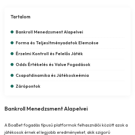
Tartalom
Bankroll Menedzsment Alapelvei
Forma és Teljesítményadatok Elemzése
Érzelmi Kontroll és Felelős Játék
Odds Értékelés és Value Fogadások
Csapatdinamika és Játékoskeémia
Zárópontok
Bankroll Menedzsment Alapelvei
A
BoaBet fogadás
típusú platformok felhasználói között azok a
játékosok érnek el legjobb eredményeket, akik szigorú