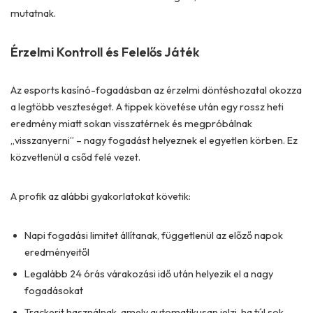
mutatnak.
Érzelmi Kontroll és Felelős Játék
Az esports kasínó-fogadásban az érzelmi döntéshozatal okozza
a legtöbb veszteséget. A tippek követése után egy rossz heti
eredmény miatt sokan visszatérnek és megpróbálnak
„visszanyerni” – nagy fogadást helyeznek el egyetlen körben. Ez
közvetlenül a csőd felé vezet.
A profik az alábbi gyakorlatokat követik:
Napi fogadási limitet állítanak, függetlenül az előző napok
eredményeitől
Legalább 24 órás várakozási idő után helyezik el a nagy
fogadásokat
Trackerit használnak, amely automatikusan jelzi, ha túl sok