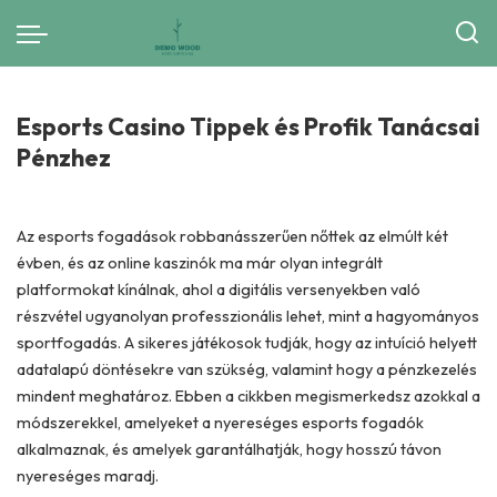
Esports Casino Tippek és Profik Tanácsai
Pénzhez
Az esports fogadások robbanásszerűen nőttek az elmúlt két
évben, és az online kaszinók ma már olyan integrált
platformokat kínálnak, ahol a digitális versenyekben való
részvétel ugyanolyan professzionális lehet, mint a hagyományos
sportfogadás. A sikeres játékosok tudják, hogy az intuíció helyett
adatalapú döntésekre van szükség, valamint hogy a pénzkezelés
mindent meghatároz. Ebben a cikkben megismerkedsz azokkal a
módszerekkel, amelyeket a nyereséges esports fogadók
alkalmaznak, és amelyek garantálhatják, hogy hosszú távon
nyereséges maradj.