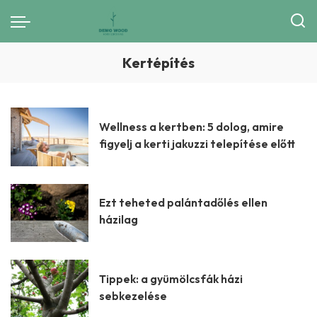
Kertépítés
Wellness a kertben: 5 dolog, amire
figyelj a kerti jakuzzi telepítése előtt
Ezt teheted palántadőlés ellen
házilag
Tippek: a gyümölcsfák házi
sebkezelése