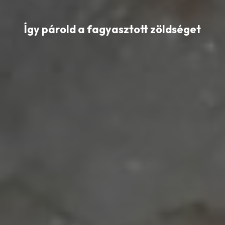
Így párold a fagyasztott zöldséget