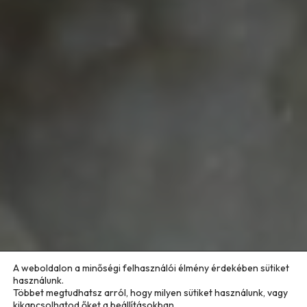
A weboldalon a minőségi felhasználói élmény érdekében sütiket
használunk.
Többet megtudhatsz arról, hogy milyen sütiket használunk, vagy
kikapcsolhatod őket a
beállításokban
.