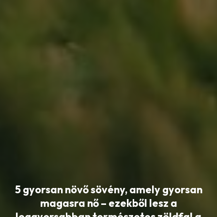
5 gyorsan növő sövény, amely gyorsan
magasra nő – ezekből lesz a
leggyorsabban természetes zöldfal a